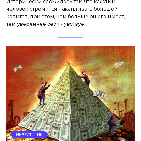
Исторически сложилось так, что каждый
человек стремится накапливать большой
капитал, при этом, чем больше он его имеет,
тем увереннее себя чувствует.
ИНВЕСТИЦИИ