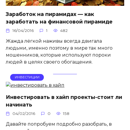
Заработок на пирамидах — как
заработать на финансовой пирамиде
16/04/2016
1
482
Жажда лёгкой наживы всегда двигала
людьми, именно поэтому в мире так много
мошенников, которые используют пороки
людей в целях своего обогащения.
ИНВЕСТИЦИИ
Инвестировать в хайп проекты-стоит ли
начинать
04/02/2016
0
158
Давайте попробуем подробно разобрать, в