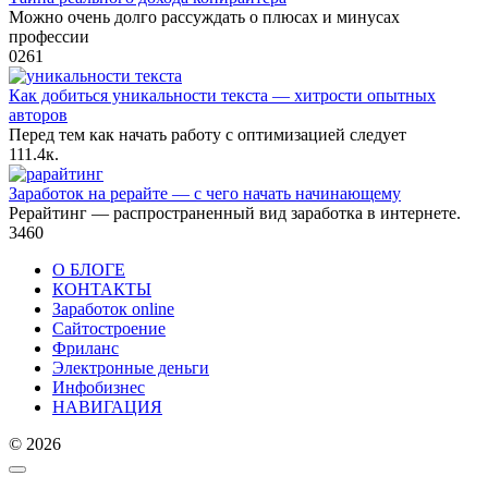
Можно очень долго рассуждать о плюсах и минусах
профессии
0
261
Как добиться уникальности текста — хитрости опытных
авторов
Перед тем как начать работу с оптимизацией следует
11
1.4к.
Заработок на рерайте — с чего начать начинающему
Рерайтинг — распространенный вид заработка в интернете.
3
460
О БЛОГЕ
КОНТАКТЫ
Заработок online
Сайтостроение
Фриланс
Электронные деньги
Инфобизнес
НАВИГАЦИЯ
© 2026