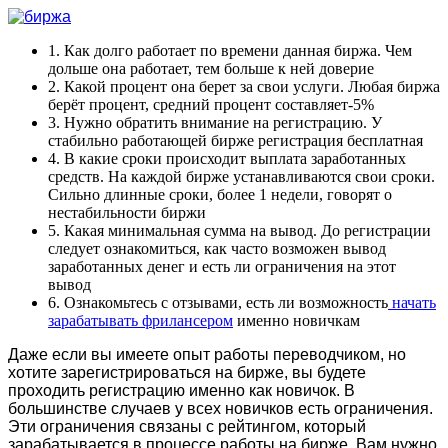
1. Как долго работает по времени данная биржа. Чем
дольше она работает, тем больше к ней доверие
2. Какой процент она берет за свои услуги. Любая биржа
берёт процент, средний процент составляет-5%
3. Нужно обратить внимание на регистрацию. У
стабильно работающей бирже регистрация бесплатная
4. В какие сроки происходит выплата заработанных
средств. На каждой бирже устанавливаются свои сроки.
Сильно длинные сроки, более 1 недели, говорят о
нестабильности биржи
5. Какая минимальная сумма на вывод. До регистрации
следует ознакомиться, как часто возможен вывод
заработанных денег и есть ли ограничения на этот
вывод
6. Ознакомьтесь с отзывами, есть ли возможность
начать
зарабатывать фрилансером
именно новичкам
Даже если вы имеете опыт работы переводчиком, но
хотите зарегистрироваться на бирже, вы будете
проходить регистрацию именно как новичок. В
большинстве случаев у всех новичков есть ограничения.
Эти ограничения связаны с рейтингом, который
зарабатывается в процессе работы на бирже. Вам нужно