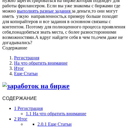
нужно зарегистрироваться на бирже.которая подойдет для
работы фрилансером. Если вы уже знакомы с биржами где
можно
выполнять разные задания
за деньги,то они могут
иметь узкую направленность,к примеру больше походят
для копирайтеров и все задания в основном связаны с
контентом. Поэтому для полноценного процесса проявления
себя,понадобяться знать места, с более разносторонними
возможностями.А вдруг найдете себя в чем то,очем даже не
догадывались?
Содержание
Регистрация
На что обратить внимание
Итог
Еще Статьи
СОДЕРЖАНИЕ
1
Регистрация
1.1
На что обратить внимание
2
Итог
2.0.1
Еще Статьи