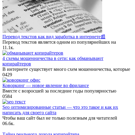
Перевод текстов как вид заработка в интернете📰
Перевод текстов является одним из популярнейших на
1
1.1к.
4 схемы мошенничества в сети: как обманывают
копирайтеров
В интернете существует много схем мошенничества, которые
0
429
Коворкинг — новое явление во фрилансе
Вместе с возросшей за последние годы популярностью
0
584
Seo оптимизированные статьи — что это такое и как их
написать для своего сайта
Чтобы ваш сайт был не только полезным для читателей
0
6.6к.
Тайна реального дохода копирайтера