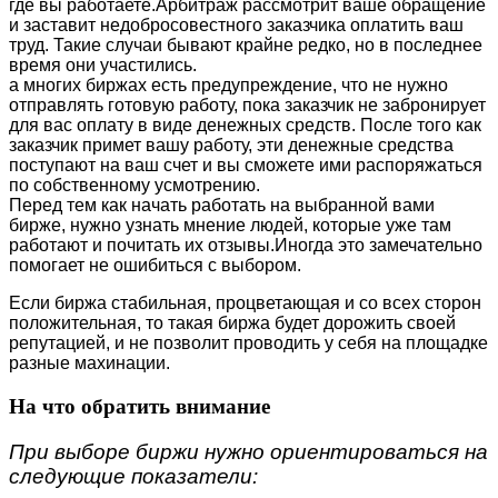
где вы работаете.Арбитраж рассмотрит ваше обращение
и заставит недобросовестного заказчика оплатить ваш
труд. Такие случаи бывают крайне редко, но в последнее
время они участились.
а многих биржах есть предупреждение, что не нужно
отправлять готовую работу, пока заказчик не забронирует
для вас оплату в виде денежных средств. После того как
заказчик примет вашу работу, эти денежные средства
поступают на ваш счет и вы сможете ими распоряжаться
по собственному усмотрению.
Перед тем как начать работать на выбранной вами
бирже, нужно узнать мнение людей, которые уже там
работают и почитать их отзывы.Иногда это замечательно
помогает не ошибиться с выбором.
Если биржа стабильная, процветающая и со всех сторон
положительная, то такая биржа будет дорожить своей
репутацией, и не позволит проводить у себя на площадке
разные махинации.
На что обратить внимание
При выборе биржи нужно ориентироваться на
следующие показатели: