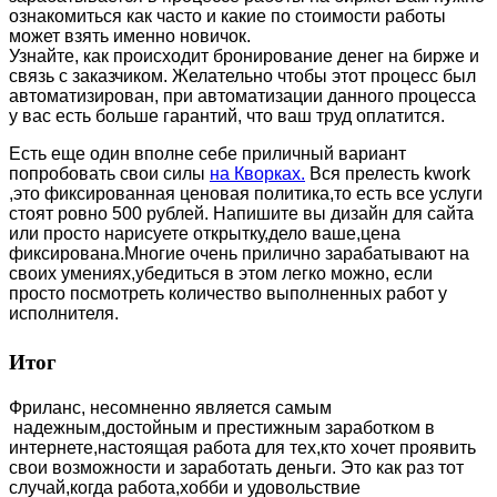
ознакомиться как часто и какие по стоимости работы
может взять именно новичок.
Узнайте, как происходит бронирование денег на бирже и
связь с заказчиком. Желательно чтобы этот процесс был
автоматизирован, при автоматизации данного процесса
у вас есть больше гарантий, что ваш труд оплатится.
Есть еще один вполне себе приличный вариант
попробовать свои силы
на Кворках.
Вся прелесть kwork
,это фиксированная ценовая политика,то есть все услуги
стоят ровно 500 рублей. Напишите вы дизайн для сайта
или просто нарисуете открытку,дело ваше,цена
фиксирована.Многие очень прилично зарабатывают на
своих умениях,убедиться в этом легко можно, если
просто посмотреть количество выполненных работ у
исполнителя.
Итог
Фриланс, несомненно является самым
надежным,достойным и престижным заработком в
интернете,настоящая работа для тех,кто хочет проявить
свои возможности и заработать деньги. Это как раз тот
случай,когда работа,хобби и удовольствие