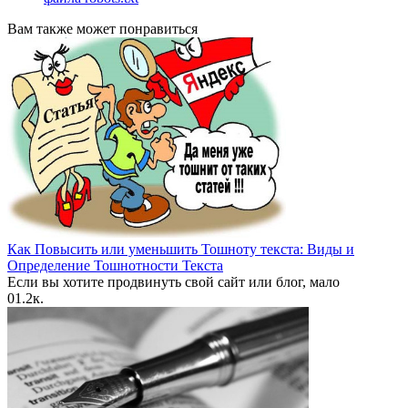
Вам также может понравиться
Как Повысить или уменьшить Тошноту текста: Виды и
Определение Тошнотности Текста
Если вы хотите продвинуть свой сайт или блог, мало
0
1.2к.