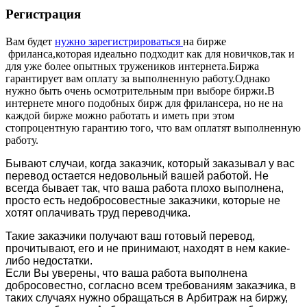
Регистрация
Вам будет
нужно зарегистрироваться
на бирже
фриланса,которая идеально подходит как для новичков,так и
для уже более опытных тружеников интернета.Биржа
гарантирует вам оплату за выполненную работу.Однако
нужно быть очень осмотрительным при выборе биржи.В
интернете много подобных бирж для фрилансера, но не на
каждой бирже можно работать и иметь при этом
стопроцентную гарантию того, что вам оплатят выполненную
работу.
Бывают случаи, когда заказчик, который заказывал у вас
перевод остается недовольный вашей работой. Не
всегда бывает так, что ваша работа плохо выполнена,
просто есть недобросовестные заказчики, которые не
хотят оплачивать труд переводчика.
Такие заказчики получают ваш готовый перевод,
прочитывают, его и не принимают, находят в нем какие-
либо недостатки.
Если Вы уверены, что ваша работа выполнена
добросовестно, согласно всем требованиям заказчика, в
таких случаях нужно обращаться в Арбитраж на биржу,