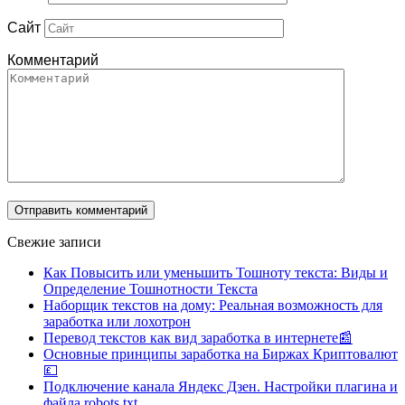
Сайт
Комментарий
Свежие записи
Как Повысить или уменьшить Тошноту текста: Виды и
Определение Тошнотности Текста
Наборщик текстов на дому: Реальная возможность для
заработка или лохотрон
Перевод текстов как вид заработка в интернете📰
Основные принципы заработка на Биржах Криптовалют
💷
Подключение канала Яндекс Дзен. Настройки плагина и
файла robots.txt