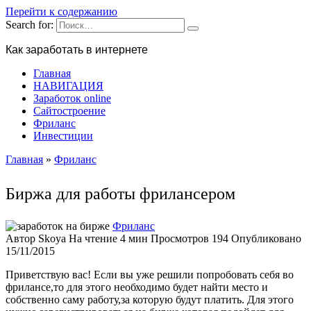
Перейти к содержанию
Search for:
Как заработать в интернете
Главная
НАВИГАЦИЯ
Заработок online
Сайтостроение
Фриланс
Инвестиции
Главная
»
Фриланс
Биржа для работы фрилансером
Фриланс
Автор
Skoya
На чтение
4 мин
Просмотров
194
Опубликовано
15/11/2015
Приветствую вас! Если вы уже решили попробовать себя во
фрилансе,то для этого необходимо будет найти место и
собственно саму работу,за которую будут платить. Для этого